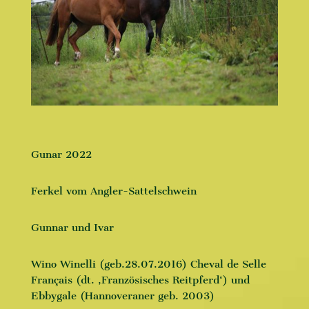
Gunar 2022
Ferkel vom Angler-Sattelschwein
Gunnar und Ivar
Wino Winelli (geb.28.07.2016)
Cheval de Selle
Français
(dt. ‚Französisches Reitpferd‘) und
Ebbygale (Hannoveraner geb. 2003)