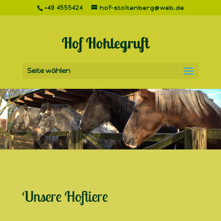
+49 4555424
hof-stoltenberg@web.de
Seite wählen
Unsere Hoftiere