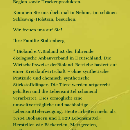
Region sowie Trockenprodukten.
Kommen Sie uns doch mal in Nehms, im schönen
Schleswig-Holstein, besuchen.
Wir freuen uns auf Sie!
Ihre Familie Stoltenberg
* Bioland e.V.Bioland ist der führende
ökologische Anbauverband in Deutschland. Die
Wirtschaftsweise derBioland-Betriebe basiert auf
einer Kreislaufwirtschaft – ohne synthetische
Pestizide und chemisch-synthetische
Stickstoffdünger. Die Tiere werden artgerecht
gehalten und die Lebensmittel schonend
verarbeitet. Dies ermöglicht eine
umweltverträgliche und nachhaltige
Lebensmittelerzeugung. Heute arbeiten mehr als
5.764 Biobauern und 1.029 Lebensmittel-
Hersteller wie Bäckereien, Metzgereien,