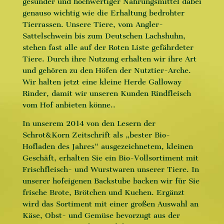
gesunder und hochwertiger Nahrungsmittel dabei
genauso wichtig wie die Erhaltung bedrohter
Tierrassen. Unsere Tiere, vom Angler-
Sattelschwein bis zum Deutschen Lachshuhn,
stehen fast alle auf der Roten Liste gefährdeter
Tiere. Durch ihre Nutzung erhalten wir ihre Art
und gehören zu den Höfen der Nutztier-Arche.
Wir halten jetzt eine kleine Herde Galloway
Rinder, damit wir unseren Kunden Rindfleisch
vom Hof anbieten könne..
In unserem 2014 von den Lesern der
Schrot&Korn Zeitschrift als „bester Bio-
Hofladen des Jahres“ ausgezeichnetem, kleinen
Geschäft, erhalten Sie ein Bio-Vollsortiment mit
Frischfleisch- und Wurstwaren unserer Tiere. In
unserer hofeigenen Backstube backen wir für Sie
frische Brote, Brötchen und Kuchen. Ergänzt
wird das Sortiment mit einer großen Auswahl an
Käse, Obst- und Gemüse bevorzugt aus der