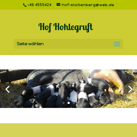
+49 4555424
hof-stoltenberg@web.de
Seite wählen