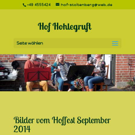
+49 4555424
hof-stoltenberg@web.de
Seite wählen
Bilder vom Hoffest September
2014